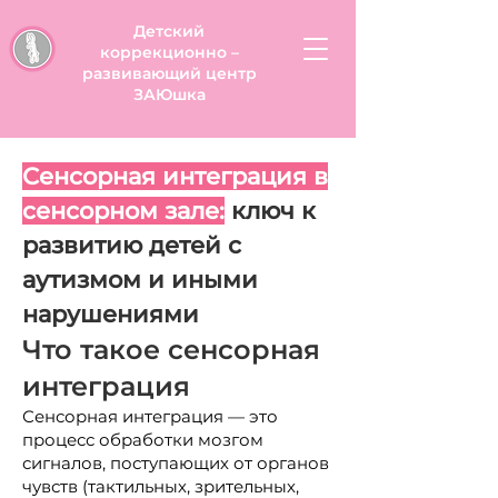
Детский
коррекционно –
развивающий центр
ЗАЮшка
Сенсорная интеграция в
сенсорном зале:
ключ к
развитию детей с
аутизмом и иными
нарушениями
Что такое сенсорная
интеграция
Сенсорная интеграция — это
процесс обработки мозгом
сигналов, поступающих от органов
чувств (тактильных, зрительных,