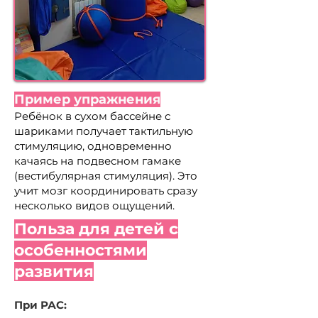
Пример упражнения
Ребёнок в сухом бассейне с
шариками получает тактильную
стимуляцию, одновременно
качаясь на подвесном гамаке
(вестибулярная стимуляция). Это
учит мозг координировать сразу
несколько видов ощущений.
Польза для детей с
особенностями
развития
При РАС: