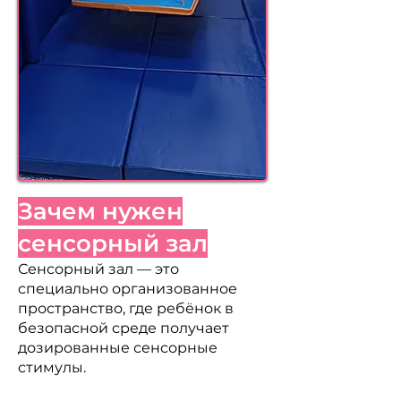
Зачем нужен
сенсорный зал
Сенсорный зал — это
специально организованное
пространство, где ребёнок в
безопасной среде получает
дозированные сенсорные
стимулы.