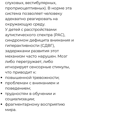
слуховых, вестибулярных,
проприоцептивных). В норме эта
система позволяет человеку
адекватно реагировать на
окружающую среду.
У детей с расстройствами
аутистического спектра (РАС),
синдромом дефицита внимания и
гиперактивности (СДВГ),
задержками развития этот
механизм часто нарушен. Мозг
либо перегружает, либо
игнорирует сенсорные стимулы,
что приводит к:
повышенной тревожности;
проблемам с вниманием и
поведением;
трудностям в обучении и
социализации;
фрагментарному восприятию
мира.